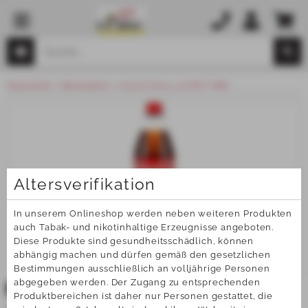
Startseite
Bestseller
Coca Cola 1,0l PET MW
Altersverifikation
In unserem Onlineshop werden neben weiteren Produkten 
auch Tabak- und nikotinhaltige Erzeugnisse angeboten. 
Diese Produkte sind gesundheitsschädlich, können 
abhängig machen und dürfen gemäß den gesetzlichen 
Bestimmungen ausschließlich an volljährige Personen 
abgegeben werden. Der Zugang zu entsprechenden 
TOP
Produktbereichen ist daher nur Personen gestattet, die 