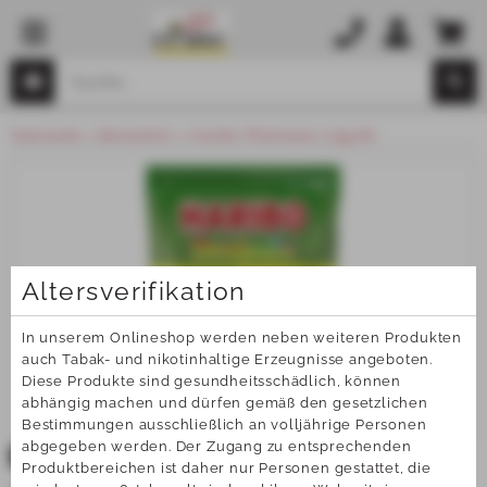
Startseite
Bestseller
Haribo Phantasia 175g Bt.
Altersverifikation
In unserem Onlineshop werden neben weiteren Produkten 
auch Tabak- und nikotinhaltige Erzeugnisse angeboten. 
Diese Produkte sind gesundheitsschädlich, können 
abhängig machen und dürfen gemäß den gesetzlichen 
Bestimmungen ausschließlich an volljährige Personen 
abgegeben werden. Der Zugang zu entsprechenden 
TOP
Produktbereichen ist daher nur Personen gestattet, die 