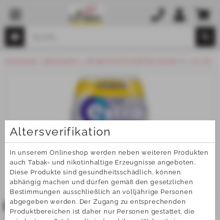
Startseite
Bestseller
Wrigl.Extr.Prof.White Sweet Fr. o.Z. Ds.
Altersverifikation
In unserem Onlineshop werden neben weiteren Produkten 
auch Tabak- und nikotinhaltige Erzeugnisse angeboten. 
Diese Produkte sind gesundheitsschädlich, können 
abhängig machen und dürfen gemäß den gesetzlichen 
Bestimmungen ausschließlich an volljährige Personen 
abgegeben werden. Der Zugang zu entsprechenden 
TOP
Produktbereichen ist daher nur Personen gestattet, die 