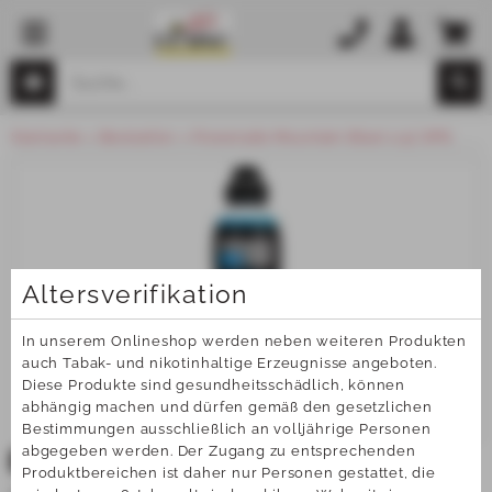
Startseite
Bestseller
Powerade Mountain Blast 0,5l DPG
Altersverifikation
In unserem Onlineshop werden neben weiteren Produkten 
auch Tabak- und nikotinhaltige Erzeugnisse angeboten. 
Diese Produkte sind gesundheitsschädlich, können 
abhängig machen und dürfen gemäß den gesetzlichen 
Bestimmungen ausschließlich an volljährige Personen 
abgegeben werden. Der Zugang zu entsprechenden 
TOP
Produktbereichen ist daher nur Personen gestattet, die 