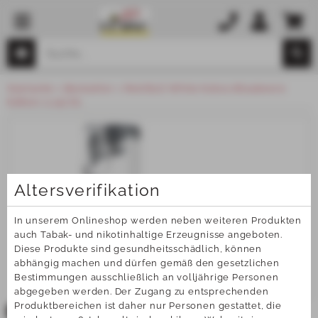
Startseite
Bestseller
Red Bull White Kokos-Blaubeere
Edition 0,25l Ds
Altersverifikation
In unserem Onlineshop werden neben weiteren Produkten 
auch Tabak- und nikotinhaltige Erzeugnisse angeboten. 
Diese Produkte sind gesundheitsschädlich, können 
abhängig machen und dürfen gemäß den gesetzlichen 
Bestimmungen ausschließlich an volljährige Personen 
abgegeben werden. Der Zugang zu entsprechenden 
Produktbereichen ist daher nur Personen gestattet, die 
TOP