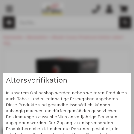
Startseite
Bestseller
Black Cocos Premium Kohle (26er)
1kg
Altersverifikation
In unserem Onlineshop werden neben weiteren Produkten 
auch Tabak- und nikotinhaltige Erzeugnisse angeboten. 
Diese Produkte sind gesundheitsschädlich, können 
abhängig machen und dürfen gemäß den gesetzlichen 
Bestimmungen ausschließlich an volljährige Personen 
abgegeben werden. Der Zugang zu entsprechenden 
Produktbereichen ist daher nur Personen gestattet, die 
TOP