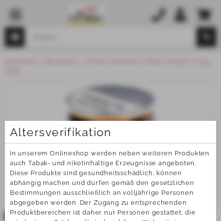
Startseite
Bestseller
Power Volumen Tabak 100g Ds 16,45
EUR
Altersverifikation
In unserem Onlineshop werden neben weiteren Produkten 
auch Tabak- und nikotinhaltige Erzeugnisse angeboten. 
Diese Produkte sind gesundheitsschädlich, können 
abhängig machen und dürfen gemäß den gesetzlichen 
Bestimmungen ausschließlich an volljährige Personen 
abgegeben werden. Der Zugang zu entsprechenden 
Produktbereichen ist daher nur Personen gestattet, die 
TOP