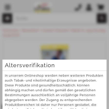
Startseite
Bestseller
Camel Volumen Tabak XL 91g Zip Bag
29,95 EUR
Altersverifikation
In unserem Onlineshop werden neben weiteren Produkten 
auch Tabak- und nikotinhaltige Erzeugnisse angeboten. 
Diese Produkte sind gesundheitsschädlich, können 
abhängig machen und dürfen gemäß den gesetzlichen 
Bestimmungen ausschließlich an volljährige Personen 
abgegeben werden. Der Zugang zu entsprechenden 
Produktbereichen ist daher nur Personen gestattet, die 
TOP