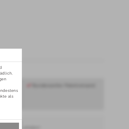
 
dlich, 
gen 
 und
Bundesweiter Paketversand
ndestens 
te als 
gen!
SLETTER
nd Angebote erhalten?