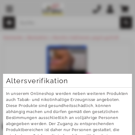
Startseite
Bestseller
Rancho Halfzware 40g 6,45 EUR
Altersverifikation
In unserem Onlineshop werden neben weiteren Produkten 
auch Tabak- und nikotinhaltige Erzeugnisse angeboten. 
Diese Produkte sind gesundheitsschädlich, können 
abhängig machen und dürfen gemäß den gesetzlichen 
Bestimmungen ausschließlich an volljährige Personen 
abgegeben werden. Der Zugang zu entsprechenden 
TOP
Produktbereichen ist daher nur Personen gestattet, die 