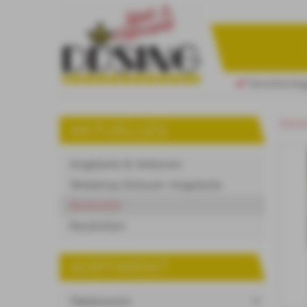
Geschenkgu
Starts
AKTUELLES
Angebote & Aktionen
Webshop Exklusiv-Angebote
Bestseller
Neuheiten
SORTIMENT
Tabakwaren