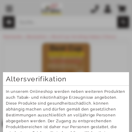
Startseite
Bestseller
Best.Cup Vending Kakao/Choco
Altersverifikation
In unserem Onlineshop werden neben weiteren Produkten 
auch Tabak- und nikotinhaltige Erzeugnisse angeboten. 
Diese Produkte sind gesundheitsschädlich, können 
abhängig machen und dürfen gemäß den gesetzlichen 
Bestimmungen ausschließlich an volljährige Personen 
abgegeben werden. Der Zugang zu entsprechenden 
TOP
Produktbereichen ist daher nur Personen gestattet, die 