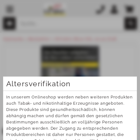
Startseite
Bestseller
Winston Blue 6XL 20,00 EUR
Altersverifikation
In unserem Onlineshop werden neben weiteren Produkten 
auch Tabak- und nikotinhaltige Erzeugnisse angeboten. 
Diese Produkte sind gesundheitsschädlich, können 
abhängig machen und dürfen gemäß den gesetzlichen 
Bestimmungen ausschließlich an volljährige Personen 
abgegeben werden. Der Zugang zu entsprechenden 
TOP
Produktbereichen ist daher nur Personen gestattet, die 